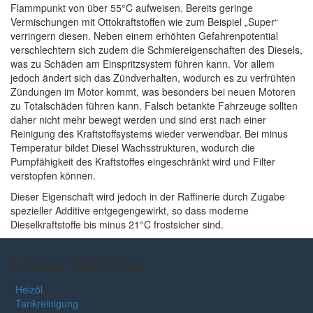
Flammpunkt von über 55°C aufweisen. Bereits geringe
Vermischungen mit Ottokraftstoffen wie zum Beispiel „Super“
verringern diesen. Neben einem erhöhten Gefahrenpotential
verschlechtern sich zudem die Schmiereigenschaften des Diesels,
was zu Schäden am Einspritzsystem führen kann. Vor allem
jedoch ändert sich das Zündverhalten, wodurch es zu verfrühten
Zündungen im Motor kommt, was besonders bei neuen Motoren
zu Totalschäden führen kann. Falsch betankte Fahrzeuge sollten
daher nicht mehr bewegt werden und sind erst nach einer
Reinigung des Kraftstoffsystems wieder verwendbar. Bei minus
Temperatur bildet Diesel Wachsstrukturen, wodurch die
Pumpfähigkeit des Kraftstoffes eingeschränkt wird und Filter
verstopfen können.
Dieser Eigenschaft wird jedoch in der Raffinerie durch Zugabe
spezieller Additive entgegengewirkt, so dass moderne
Dieselkraftstoffe bis minus 21°C frostsicher sind.
Unser Service
Heizöl
Tankreinigung