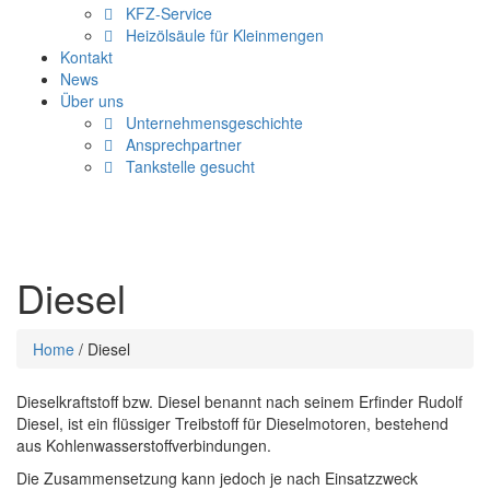
KFZ-Service
Heizölsäule für Kleinmengen
Kontakt
News
Über uns
Unternehmensgeschichte
Ansprechpartner
Tankstelle gesucht
Diesel
Home
/
Diesel
Sie sind hier
Dieselkraftstoff bzw. Diesel benannt nach seinem Erfinder Rudolf
Diesel, ist ein flüssiger Treibstoff für Dieselmotoren, bestehend
aus Kohlenwasserstoffverbindungen.
Die Zusammensetzung kann jedoch je nach Einsatzzweck