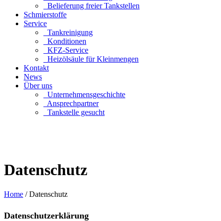
Belieferung freier Tankstellen
Schmierstoffe
Service
Tankreinigung
Konditionen
KFZ-Service
Heizölsäule für Kleinmengen
Kontakt
News
Über uns
Unternehmensgeschichte
Ansprechpartner
Tankstelle gesucht
Datenschutz
Home
/
Datenschutz
Sie sind hier
Datenschutzerklärung