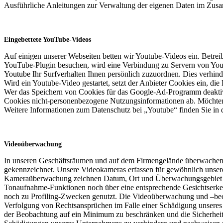
Ausführliche Anleitungen zur Verwaltung der eigenen Daten im Zus
Eingebettete YouTube-Videos
Auf einigen unserer Webseiten betten wir Youtube-Videos ein. Betre
YouTube-Plugin besuchen, wird eine Verbindung zu Servern von Youtu
Youtube Ihr Surfverhalten Ihnen persönlich zuzuordnen. Dies verhin
Wird ein Youtube-Video gestartet, setzt der Anbieter Cookies ein, di
Wer das Speichern von Cookies für das Google-Ad-Programm deaktivi
Cookies nicht-personenbezogene Nutzungsinformationen ab. Möchten 
Weitere Informationen zum Datenschutz bei „Youtube“ finden Sie in 
Videoüberwachung
In unseren Geschäftsräumen und auf dem Firmengelände überwachen 
gekennzeichnet. Unsere Videokameras erfassen für gewöhnlich unsere 
Kameraüberwachung zeichnen Datum, Ort und Überwachungsgebiet au
Tonaufnahme-Funktionen noch über eine entsprechende Gesichtserkenn
noch zu Profiling-Zwecken genutzt. Die Videoüberwachung und –beob
Verfolgung von Rechtsansprüchen im Falle einer Schädigung unsere
der Beobachtung auf ein Minimum zu beschränken und die Sicherheit