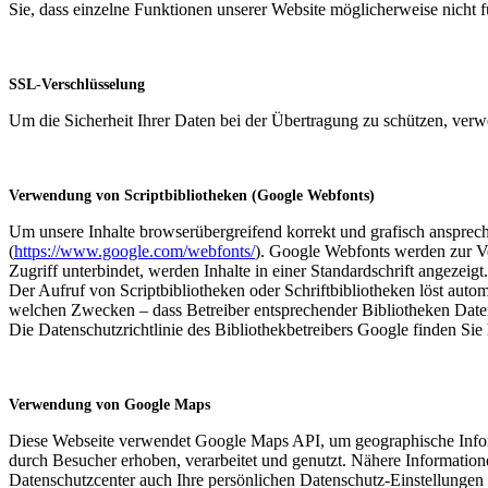
Sie, dass einzelne Funktionen unserer Website möglicherweise nicht 
SSL-Verschlüsselung
Um die Sicherheit Ihrer Daten bei der Übertragung zu schützen, ver
Verwendung von Scriptbibliotheken (Google Webfonts)
Um unsere Inhalte browserübergreifend korrekt und grafisch ansprech
(
https://www.google.com/webfonts/
). Google Webfonts werden zur Ve
Zugriff unterbindet, werden Inhalte in einer Standardschrift angezeigt.
Der Aufruf von Scriptbibliotheken oder Schriftbibliotheken löst autom
welchen Zwecken – dass Betreiber entsprechender Bibliotheken Date
Die Datenschutzrichtlinie des Bibliothekbetreibers Google finden Sie 
Verwendung von Google Maps
Diese Webseite verwendet Google Maps API, um geographische Infor
durch Besucher erhoben, verarbeitet und genutzt. Nähere Informati
Datenschutzcenter auch Ihre persönlichen Datenschutz-Einstellungen