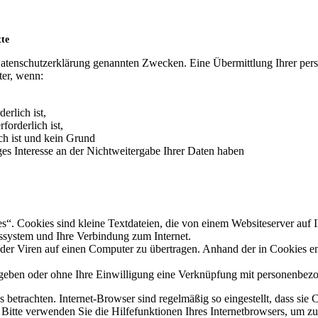
tte
Datenschutzerklärung genannten Zwecken. Eine Übermittlung Ihrer per
ter, wenn:
erlich ist,
forderlich ist,
ich ist und kein Grund
es Interesse an der Nichtweitergabe Ihrer Daten haben
. Cookies sind kleine Textdateien, die von einem Websiteserver auf Ih
ssystem und Ihre Verbindung zum Internet.
r Viren auf einen Computer zu übertragen. Anhand der in Cookies ent
egeben oder ohne Ihre Einwilligung eine Verknüpfung mit personenbezo
 betrachten. Internet-Browser sind regelmäßig so eingestellt, dass s
. Bitte verwenden Sie die Hilfefunktionen Ihres Internetbrowsers, um zu