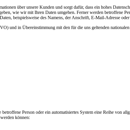
mationen über unsere Kunden und sorgt dafür, dass ein hohes Datensch
geben, wie wir mit Ihren Daten umgehen. Ferner werden betroffene Pers
aten, beispielsweise des Namens, der Anschrift, E-Mail-Adresse oder 
O) und in Übereinstimmung mit den für die uns geltenden nationale
ne betroffene Person oder ein automatisiertes System eine Reihe von a
t werden können: