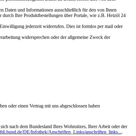
n Daten und Informationen ausschließlich für den von Ihnen
 durch Ihre Produktbestellungen über Portale, wie z.B. Heizöl 24
nwilligung jederzeit widerrufen. Dies ist formlos per mail oder
Verarbeitung widersprechen oder der allgemeine Zweck der
aben oder einen Vertrag mit uns abgeschlossen haben
t sich nach dem Bundesland Ihres Wohnsitzes, Ihrer Arbeit oder der
fdi.bund.de/DE/Infothek/Anschriften_Links/anschriften_links...
.