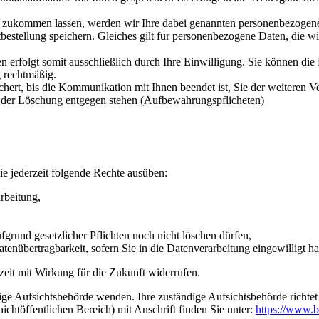
e zukommen lassen, werden wir Ihre dabei genannten personenbezogene
tellung speichern. Gleiches gilt für personenbezogene Daten, die wir
folgt somit ausschließlich durch Ihre Einwilligung. Sie können die Ei
g rechtmäßig.
hert, bis die Kommunikation mit Ihnen beendet ist, Sie der weiteren 
en der Löschung entgegen stehen (Aufbewahrungspflicheten)
e jederzeit folgende Rechte ausüben:
rbeitung,
grund gesetzlicher Pflichten noch nicht löschen dürfen,
tenübertragbarkeit, sofern Sie in die Datenverarbeitung eingewilligt h
rzeit mit Wirkung für die Zukunft widerrufen.
dige Aufsichtsbehörde wenden. Ihre zuständige Aufsichtsbehörde richte
ichtöffentlichen Bereich) mit Anschrift finden Sie unter:
https://www.b