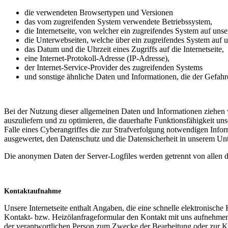
die verwendeten Browsertypen und Versionen
das vom zugreifenden System verwendete Betriebssystem,
die Internetseite, von welcher ein zugreifendes System auf unser
die Unterwebseiten, welche über ein zugreifendes System auf un
das Datum und die Uhrzeit eines Zugriffs auf die Internetseite,
eine Internet-Protokoll-Adresse (IP-Adresse),
der Internet-Service-Provider des zugreifenden Systems
und sonstige ähnliche Daten und Informationen, die der Gefah
Bei der Nutzung dieser allgemeinen Daten und Informationen ziehen wi
auszuliefern und zu optimieren, die dauerhafte Funktionsfähigkeit u
Falle eines Cyberangriffes die zur Strafverfolgung notwendigen Infor
ausgewertet, den Datenschutz und die Datensicherheit in unserem Unt
Die anonymen Daten der Server-Logfiles werden getrennt von allen d
Kontaktaufnahme
Unsere Internetseite enthalt Angaben, die eine schnelle elektronis
Kontakt- bzw. Heizölanfrageformular den Kontakt mit uns aufnehme
der verantwortlichen Person zum Zwecke der Bearbeitung oder zur Ko