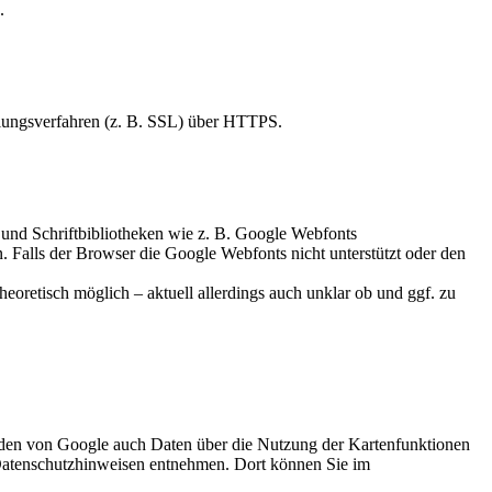
.
elungsverfahren (z. B. SSL) über HTTPS.
 und Schriftbibliotheken wie z. B. Google Webfonts
Falls der Browser die Google Webfonts nicht unterstützt oder den
heoretisch möglich – aktuell allerdings auch unklar ob und ggf. zu
den von Google auch Daten über die Nutzung der Kartenfunktionen
-Datenschutzhinweisen entnehmen. Dort können Sie im