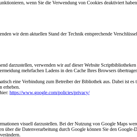
funktionieren, wenn Sie die Verwendung von Cookies deaktiviert haben
wenden wir dem aktuellen Stand der Technik entsprechende Verschlüss
end darzustellen, verwenden wir auf dieser Website Scriptbibliotheken
rmeidung mehrfachen Ladens in den Cache Ihres Browsers übertragen. 
atisch eine Verbindung zum Betreiber der Bibliothek aus. Dabei ist es t
n erheben.
hier:
https://www.google.com/policies/privacy/
mationen visuell darzustellen. Bei der Nutzung von Google Maps wer
onen über die Datenverarbeitung durch Google können Sie den Google
 verändern.