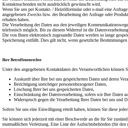
Kontaktsuchenden nicht ausdrücklich gewünscht wird.
Wenn Sie uns per Kontakt- / Heizölformular oder e-mail eine Anfrag
angegebenen Zwecks bzw. der Bearbeitung der Anfrage oder Produktbes
erhalten haben.
Die Verarbeitung der Daten aus den jeweiligen Kommunikationswegen er
telefonisch möglich. Bis zu diesem Widerruf ist die Datenverarbeitun
Die von Ihnen elektronisch zugesandte Daten werden so lange gespeic
Speicherung entfällt. Dies gilt nicht, wenn gesetzliche Bestimmung
Ihre Betroffenenrechte
Unter den angegebenen Kontaktdaten des Verantwortlichen können Si
Auskunft über Ihre bei uns gespeicherten Daten und deren Vera
Berichtigung unrichtiger personenbezogener Daten,
Löschung Ihrer bei uns gespeicherten Daten,
Einschränkung der Datenverarbeitung, sofern wir Ihre Daten auf
Widerspruch gegen die Verarbeitung Ihrer Daten bei uns und Da
Sofern Sie uns eine Einwilligung erteilt haben, können Sie diese jede
Sie können sich jederzeit mit einer Beschwerde an die für Sie zustän
mutmaßlichen Verletzung. Eine Liste der Aufsichtsbehörden (für den n