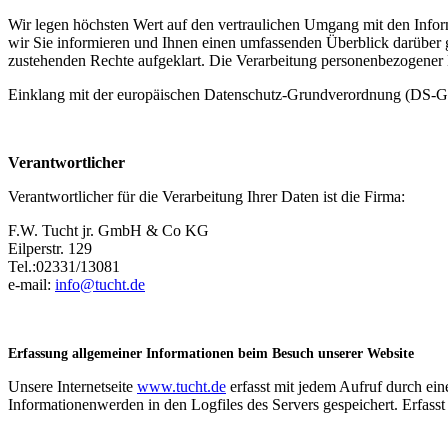
Wir legen höchsten Wert auf den vertraulichen Umgang mit den Infor
wir Sie informieren und Ihnen einen umfassenden Überblick darüber 
zustehenden Rechte aufgeklart. Die Verarbeitung personenbezogener D
Einklang mit der europäischen Datenschutz-Grundverordnung (DS-GV
Verantwortlicher
Verantwortlicher für die Verarbeitung Ihrer Daten ist die Firma:
F.W. Tucht jr. GmbH & Co KG
Eilperstr. 129
Tel.:02331/13081
e-mail:
info@tucht.de
Erfassung allgemeiner Informationen beim Besuch unserer Website
Unsere Internetseite
www.tucht.de
erfasst mit jedem Aufruf durch ei
Informationenwerden in den Logfiles des Servers gespeichert. Erfass